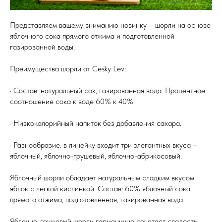
Представляем вашему вниманию новинку – шорли на основе
яблочного сока прямого отжима и подготовленной
газированной воды.
Преимущества шорли от Cesky Lev:
· Состав: натуральный сок, газированная вода. Процентное
соотношение сока к воде 60% к 40%.
· Низкокалорийный напиток без добавления сахара.
· Разнообразие: в линейку входит три элегантных вкуса –
яблочный, яблочно-грушевый, яблочно-абрикосовый.
Яблочный шорли обладает натуральным сладким вкусом
яблок с легкой кислинкой. Состав: 60% яблочный сока
прямого отжима, подготовленная, газированная вода.
Яблочно-грушевый шорли гармонично сочетает сладость