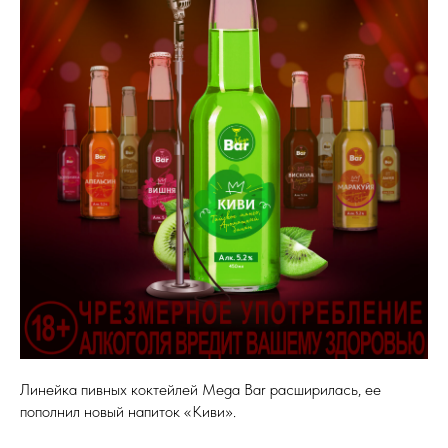
Линейка пивных коктейлей Mega Bar расширилась, ее
пополнил новый напиток «Киви».