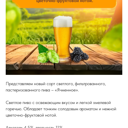
Представляем новый сорт светлого, фильтрованного,
пастеризованного пива – «Ячменное».
Светлое пиво с освежающим вкусом и легкой хмелевой
горечью. Обладает тонким солодовым ароматом и нежной
цветочно-фруктовой нотой.
Алкоголь 4,5%, плотность 11%.