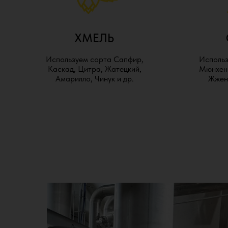
ХМЕЛЬ
Используем сорта Сапфир,
Использ
Каскад, Цитра, Жатецкий,
Мюнхенс
Амарилло, Чинук и др.
Жжены