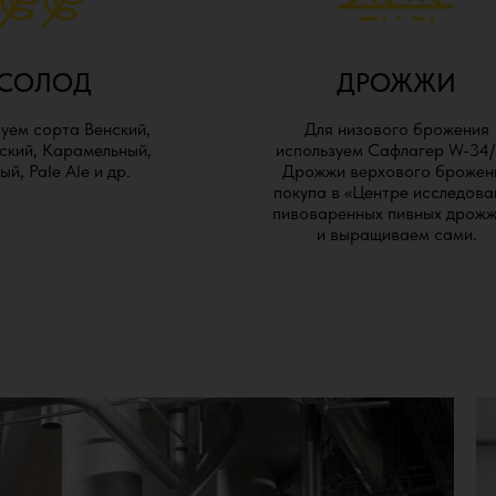
СОЛОД
ДРОЖЖИ
уем сорта Венский,
Для низового брожения
кий, Карамельный,
используем Сафлагер W-34/
й, Pale Ale и др.
Дрожжи верхового брожен
покупа в «Центре исследова
пивоваренных пивных дрожж
и выращиваем сами.