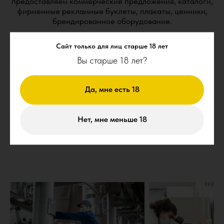
предоставляем коммерческие предложения, каталоги,
фирменные рекламные буклеты, плакаты, ценники,
брендированное оборудование.
Сайт только для лиц старше 18 лет
Вы старше 18 лет?
04/
Да, мне есть 18
Предоставляем минимальные и своевременные сроки
отгрузки.
Нет, мне меньше 18