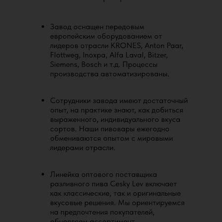
Завод оснащен передовым
европейским оборудованием от
лидеров отрасли KRONES, Anton Paar,
Flottweg, Inoxpa, Alfa Laval, Bitzer,
Siemens, Bosch и т.д. Процессы
производства автоматизированы.
Сотрудники завода имеют достаточный
опыт, на практике знают, как добиться
выраженного, индивидуального вкуса
сортов. Наши пивовары ежегодно
обмениваются опытом с мировыми
лидерами отрасли.
Линейка оптового поставщика
разливного пива Cesky Lev включает
как классические, так и оригинальные
вкусовые решения. Мы ориентируемся
на предпочтения покупателей,
обновляем ассортимент.