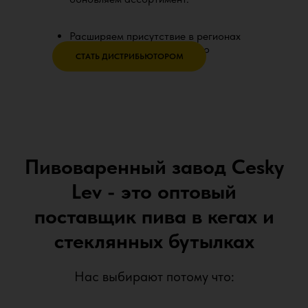
Расширяем присутствие в регионах
России и открыты для нового
СТАТЬ ДИСТРИБЬЮТОРОМ
сотрудничества.
Пивоваренный завод Cesky
Lev - это оптовый
поставщик пива в кегах и
стеклянных бутылках
Нас выбирают потому что: