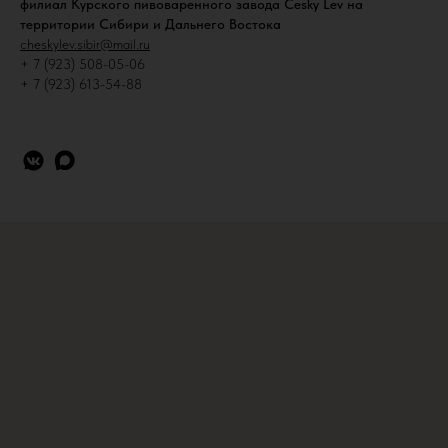
филиал Курского пивоваренного завода Cesky Lev на
территории Сибири и Дальнего Востока
cheskylev.sibir@mail.ru
+ 7 (923) 508-05-06
+ 7 (923) 613-54-88