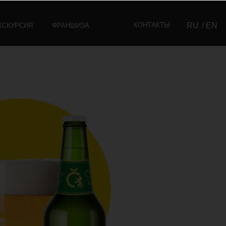
КОНТАКТЫ
RU
/ EN
ФРАНШИЗА