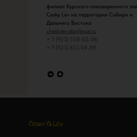
филиал Курского пивоваренного за
Cesky Lev на территории Сибири и
Дальнего Востока
cheskylev.sibir@mail.ru
+ 7 (923) 508-05-06
+ 7 (923) 613-54-88