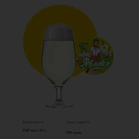
Выпускается
Срок годности
ПЭТ кега 30 л
180 суток